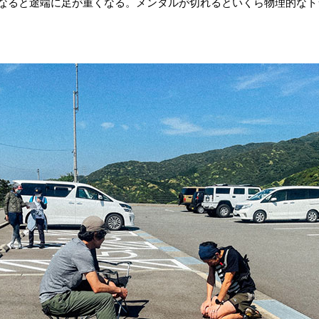
なると途端に足が重くなる。メンタルが切れるといくら物理的なト