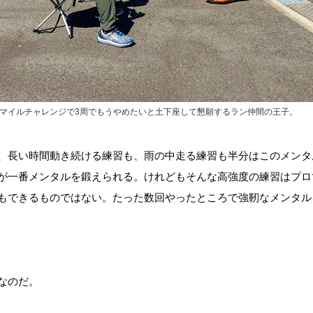
100マイルチャレンジで3周でもうやめたいと土下座して懇願するラン仲間の王子。
、長い時間動き続ける練習も、雨の中走る練習も半分はこのメンタ
が一番メンタルを鍛えられる。けれどもそんな高強度の練習はプロ
もできるものではない。たった数回やったところで強靭なメンタル
なのだ。