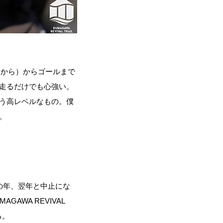
らいから）からゴールまで
走るだけでも心強い。
う高レベルなもの。僕
。
その年、翌年と中止にな
AWA REVIVAL
る。