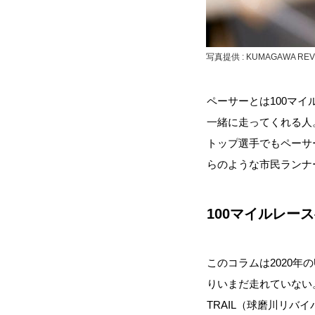
写真提供 : KUMAGAWA REV
ペーサーとは100マイ
一緒に走ってくれる人
トップ選手でもペーサ
らのような市民ランナ
100マイルレー
このコラムは2020年
りいまだ走れていない。
TRAIL（球磨川リバ