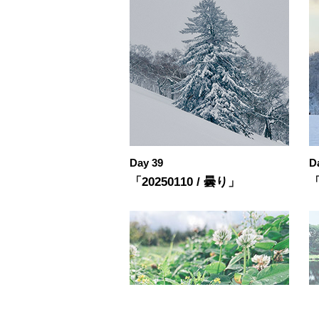
Day 39
D
「20250110 / 曇り」
「