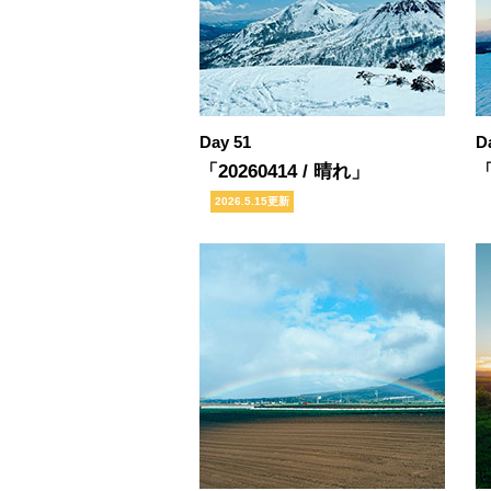
Day 51
D
「20260414 / 晴れ」
「
2026.5.15更新