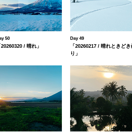
ay 50
Day 49
20260320 / 晴れ」
「20260217 / 晴れときど
り」