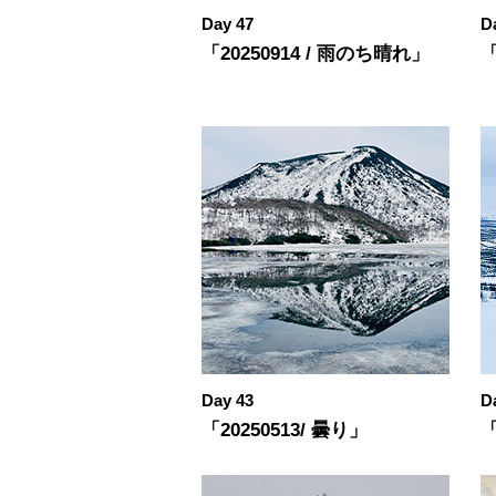
Day 47
D
「20250914 / 雨のち晴れ」
「
Day 43
D
「20250513/ 曇り」
「