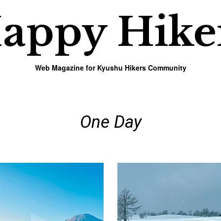
appy
Hike
Web Magazine for Kyushu Hikers Community
One Day