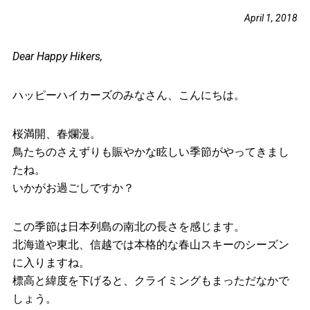
April 1, 2018
Dear Happy Hikers,
ハッピーハイカーズのみなさん、こんにちは。
桜満開、春爛漫。
鳥たちのさえずりも賑やかな眩しい季節がやってきまし
たね。
いかがお過ごしですか？
この季節は日本列島の南北の長さを感じます。
北海道や東北、信越では本格的な春山スキーのシーズン
に入りますね。
標高と緯度を下げると、クライミングもまっただなかで
しょう。